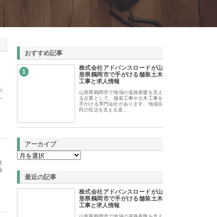
おすすめ記事
株式会社アドバンスロードが山
1
形県鶴岡市で手がける舗装土木
工事と求人情報
ら
山形県鶴岡市で地域の道路基盤を支え
し
る企業として、舗装工事や土木工事を
手がける専門会社があります。地域住
民の生活を支える道…
アーカイブ
ま
金
最近の記事
株式会社アドバンスロードが山
形県鶴岡市で手がける舗装土木
工事と求人情報
山形県鶴岡市で地域の道路基盤を支え